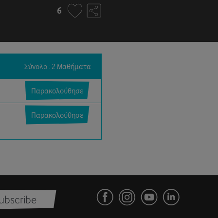
6
Σύνολο : 2 Μαθήματα
Παρακολούθησε
Παρακολούθησε