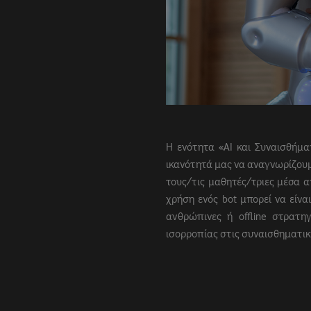
Η ενότητα «AI και Συναισθήμ
ικανότητά μας να αναγνωρίζουμ
τους/τις μαθητές/τριες μέσα 
χρήση ενός bot μπορεί να είν
ανθρώπινες ή offline στρατη
ισορροπίας στις συναισθηματικ