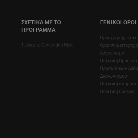
ΣΧΕΤΙΚΑ ΜΕ ΤΟ
ΓΕΝΙΚΟΙ ΟΡΟΙ
ΠΡΟΓΡΑΜΜΑ
Όροι χρήσης πλατ
Τι είναι το Generation Next
Όροι συμμετοχής 
διαγωνισμό
Πολιτική Προστασ
Προσωπικών Δεδ
Διαγωνισμού
Πολιτική απορρήτ
Πολιτική Cookies