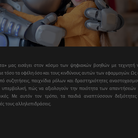
ατα» μας εισάγει στον κόσμο των ψηφιακών βοηθών με τεχνητή 
ε τόσο τα οφέλη όσο και τους κινδύνους αυτών των εφαρμογών. Ως 
από συζητήσεις, παιχνίδια ρόλων και δραστηριότητες αναστοχασμο
αι υπερβολική, πώς να αξιολογούν την ποιότητα των απαντήσεών 
γικές. Με αυτόν τον τρόπο, τα παιδιά αναπτύσσουν δεξιότητε
ές τους αλληλεπιδράσεις.