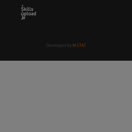
-
Developed by
M-STAT