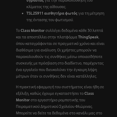
υγρασίας
για την παρακολούθηση του
κλίματος της αίθουσας.
TSL25911 αισθητήρα φωτός
για τη μέτρηση
της έντασης του φωτισμού.
Το
Class Monitor
συλλέγει δεδομένα κάθε 30 λεπτά
και τα αποστέλλει στην πλατφόρμα
ThingSpeak
,
όπου καταγράφονται σε πραγματικό χρόνο και είναι
διαθέσιμα για ανάλυση. Οι χρήστες μπορούν να
παρακολουθούν τις συνθήκες μέσω οποιασδήποτε
συσκευής με πρόσβαση στο διαδίκτυο, παρέχοντας
ένα εργαλείο που διευκολύνει την έγκαιρη λήψη
μέτρων όταν οι συνθήκες δεν είναι κατάλληλες.
Η πρακτική εφαρμογή του συστήματος είναι ήδη σε
εξέλιξη, καθώς έχουμε εγκαταστήσει το
Class
Monitor
στο εργαστήριο ρομποτικής του
Πειραματικού Δημοτικού Σχολείου Φλώρινας.
Μπορείτε να δείτε τα δεδομένα στο κανάλι μας στο