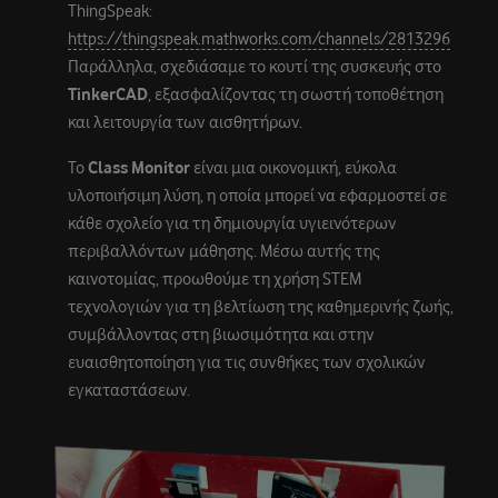
ThingSpeak:
https://thingspeak.mathworks.com/channels/2813296
Παράλληλα, σχεδιάσαμε το κουτί της συσκευής στο
TinkerCAD
, εξασφαλίζοντας τη σωστή τοποθέτηση
και λειτουργία των αισθητήρων.
Το
Class Monitor
είναι μια οικονομική, εύκολα
υλοποιήσιμη λύση, η οποία μπορεί να εφαρμοστεί σε
κάθε σχολείο για τη δημιουργία υγιεινότερων
περιβαλλόντων μάθησης. Μέσω αυτής της
καινοτομίας, προωθούμε τη χρήση STEM
τεχνολογιών για τη βελτίωση της καθημερινής ζωής,
συμβάλλοντας στη βιωσιμότητα και στην
ευαισθητοποίηση για τις συνθήκες των σχολικών
εγκαταστάσεων.