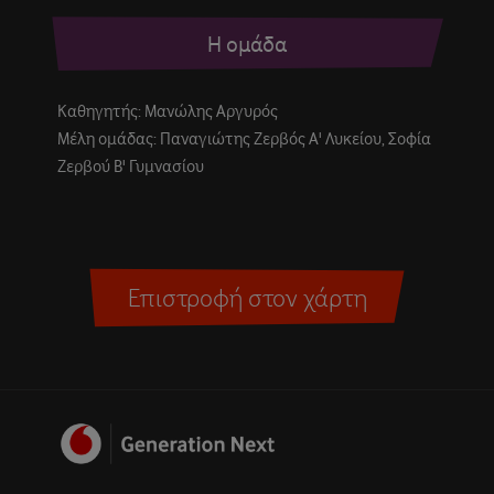
Η ομάδα
Καθηγητής: Μανώλης Αργυρός
Μέλη ομάδας: Παναγιώτης Ζερβός Α' Λυκείου, Σοφία
Ζερβού Β' Γυμνασίου
Επιστροφή στον χάρτη