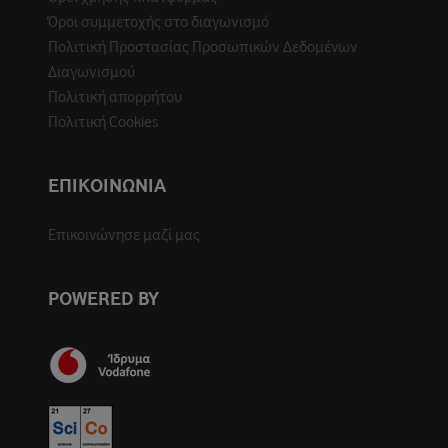
Όροι συμμετοχής στο διαγωνισμό
Πολιτική Προστασίας Προσωπικών Δεδομένων
Διαγωνισμού
Πολιτική απορρήτου
Πολιτική Cookies
ΕΠΙΚΟΙΝΩΝΙΑ
Επικοινώνησε μαζί μας
POWERED BY