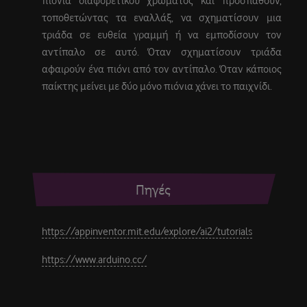
πιόνια διαφορετικού χρώματος και προσπαθούν,
τοποθετώντας τα εναλλάξ, να σχηματίσουν μια
τριάδα σε ευθεία γραμμή ή να εμποδίσουν τον
αντίπαλο σε αυτό. Όταν σχηματίσουν τριάδα
αφαιρούν ένα πιόνι από τον αντίπαλο. Όταν κάποιος
παίκτης μείνει με δύο μόνο πιόνια χάνει το παιχνίδι.
Πηγές
https://appinventor.mit.edu/explore/ai2/tutorials
https://www.arduino.cc/