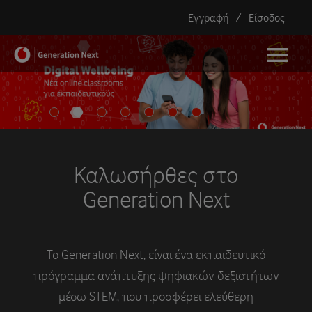
Εγγραφή
/
Είσοδος
menu
Καλωσήρθες στο
Generation Next
Το Generation Next, είναι ένα εκπαιδευτικό
πρόγραμμα ανάπτυξης ψηφιακών δεξιοτήτων
μέσω STEM, που προσφέρει ελεύθερη