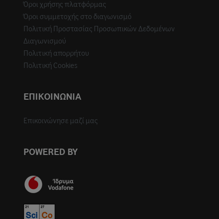
Όροι χρήσης πλατφόρμας
Όροι συμμετοχής στο διαγωνισμό
Πολιτική Προστασίας Προσωπικών Δεδομένων
Διαγωνισμού
Πολιτική απορρήτου
Πολιτική Cookies
ΕΠΙΚΟΙΝΩΝΙΑ
Επικοινώνησε μαζί μας
POWERED BY