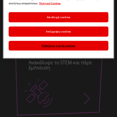
απολύτως απαραίτητων.
Πολιτική Cookies
σου σε πράξη και δημιουργώντας ένα
καλύτερο αύριο για όλους.
Αποδοχή cookies
Απόρριψη cookies
Ρυθμίσεις για τα cookies
Ανακάλυψε το STEM και πάρε
έμπνευση