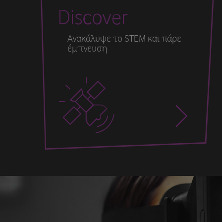
Ανακάλυψε το STEM και πάρε
έμπνευση