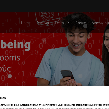
Home
Discover
Learn
Create
Διαγωνισμ
kies
λίσουμε κορυφαία εμπειρία πλοήγησης χρησιμοποιούμε cookies, στα οποία περιλαμβάνονται απολ
αι cookies προσωποποίησης. Για να ενημερωθείς για το σκοπό χρήσης κάθε κατηγορίας cookies και 