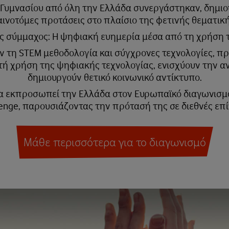
 Γυμνασίου από όλη την Ελλάδα συνεργάστηκαν, δημι
αινοτόμες προτάσεις στο πλαίσιο της φετινής θεματική
ς σύμμαχος: Η ψηφιακή ευημερία μέσα από τη χρήση 
ν τη STEM μεθοδολογία και σύγχρονες τεχνολογίες, πρ
τή χρήση της ψηφιακής τεχνολογίας, ενισχύουν την α
δημιουργούν θετικό κοινωνικό αντίκτυπο.
α εκπροσωπεί την Ελλάδα στον Ευρωπαϊκό διαγωνισμό τ
enge, παρουσιάζοντας την πρότασή της σε διεθνές επ
Μάθε περισσότερα για το διαγωνισμό