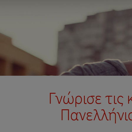
Γνώρισε τις 
Πανελλήνιο