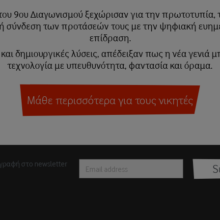
 του 9ου Διαγωνισμού ξεχώρισαν για την πρωτοτυπία, 
ή σύνδεση των προτάσεών τους με την ψηφιακή ευημε
επίδραση.
αι δημιουργικές λύσεις, απέδειξαν πως η νέα γενιά μπ
τεχνολογία με υπευθυνότητα, φαντασία και όραμα.
Μάθε περισσότερα για τους νικητές
γραφή στο newsletter