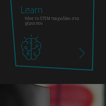
Κάνε το STEM παιχνιδάκι στα
χέρια σου