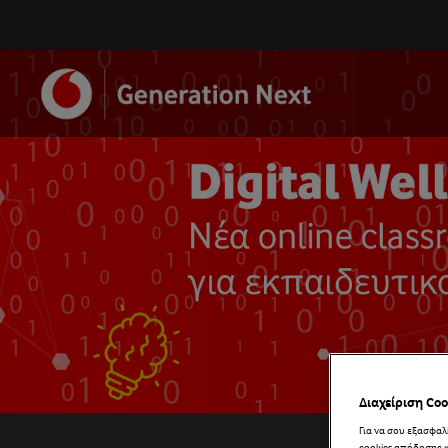
Διαχείριση Coo
Για να σου εξασφα
cookies απόδοσης κ