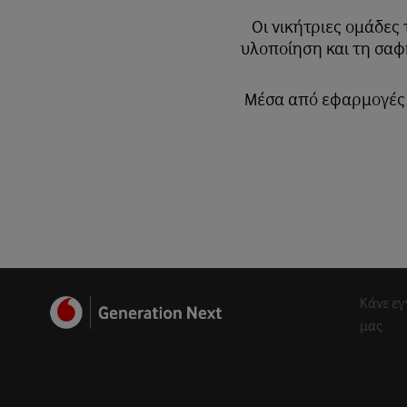
Οι νικήτριες ομάδες
υλοποίηση και τη σαφ
Μέσα από εφαρμογές κ
Κάνε εγ
μας