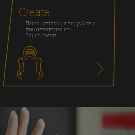
Πειραματίσου με τις γνώσεις
που απέκτησες και
δημιούργησε